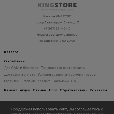
Магазин KINGSTORE
город Белорецк, ул. 5 июля, д.5
+7 (937) 321-40-40
kingstor.beloretsk@yandex.ru
Ежедневно с 10:00-20:00
Каталог
О компании
Для СМИ и блогеров
Подарочные сертификаты
Доставка и оплата
Условия возврата и обмена товара
Гарантии
Trade-in
Кредит
Вакансии
F.A.Q.
Ремонт
Акции
Отзывы
Блог
Обратная связь
Контакты
© KINGSTORE 2026 г. Все права защищены.
Продолжая использовать сайт, Вы соглашаетесь с