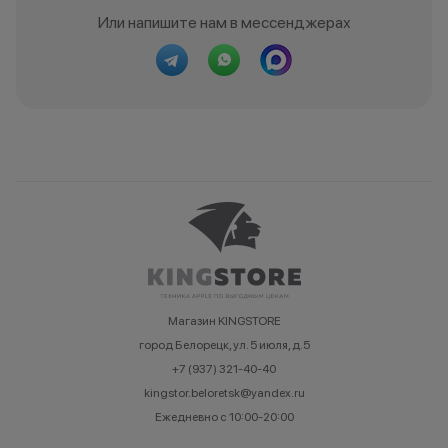
Или напишите нам в мессенджерах
Магазин KINGSTORE
город Белорецк, ул. 5 июля, д.5
+7 (937) 321-40-40
kingstor.beloretsk@yandex.ru
Ежедневно с 10:00-20:00