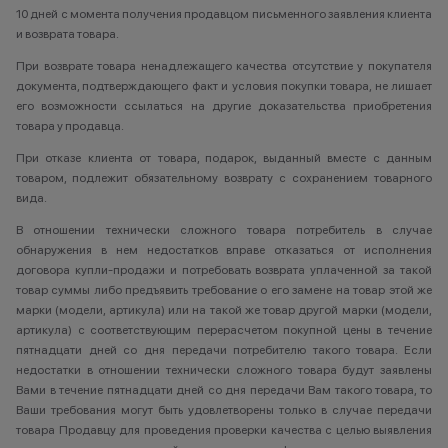
10 дней с момента получения продавцом письменного заявления клиента
и возврата товара.
При возврате товара ненадлежащего качества отсутствие у покупателя
документа, подтверждающего факт и условия покупки товара, не лишает
его возможности ссылаться на другие доказательства приобретения
товара у продавца.
При отказе клиента от товара, подарок, выданный вместе с данным
товаром, подлежит обязательному возврату с сохранением товарного
вида.
В отношении технически сложного товара потребитель в случае
обнаружения в нем недостатков вправе отказаться от исполнения
договора купли-продажи и потребовать возврата уплаченной за такой
товар суммы либо предъявить требование о его замене на товар этой же
марки (модели, артикула) или на такой же товар другой марки (модели,
артикула) с соответствующим перерасчетом покупной цены в течение
пятнадцати дней со дня передачи потребителю такого товара. Если
недостатки в отношении технически сложного товара будут заявлены
Вами в течение пятнадцати дней со дня передачи Вам такого товара, то
Ваши требования могут быть удовлетворены только в случае передачи
товара Продавцу для проведения проверки качества с целью выявления