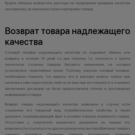
будете обязаны возместить расходы на проведение проверки качества
(экспертизы), за хранение и транспортировку товара.
Возврат товара надлежащего
качества
Сотовый телефон надлежащего качества не подлежит обмену или
возврату в течение 14 дней со дня покупки, т.к. относится к группе
технически сложных товаров бытового назначения, на которые
установлены гарантийные сроки. Поэтому, покупая сотовый телефон,
необходимо помнить, что вернуть его в магазин можно только при
наличии в нём недостатков, либо если вам при его покупке (т.е. в момент
заключения договора) не была предоставлена полная и достоверная
информация о товаре.
Возврат товара надлежащего качества возможен в случае, если
сохранены его товарный вид, потребительские свойства, а также
документ, подтверждающий факт и условия покупки указанного товара.
Отсутствие у покупателя указанного документа не лишает его
возможности ссылаться на другие доказательства приобретения товара у
данного продавца. Перечень товаров подлежащих возврату