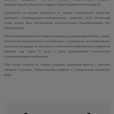
регламентируется Законом о Защите Прав Потребителей Статьей 25.
Покупатель не вправе отказаться от товара надлежащего качества,
имеющего индивидуально-определенные свойства, если указанный
товар может быть использован исключительно приобретающим его
потребителем.
При отказе покупателя от товара продавец должен возвратить ему сумму,
уплаченную покупателем в соответствии с договором, за исключением
расходов продавца на доставку от покупателя возвращенного товара, не
позднее чем через 10 дней с даты предъявления покупателем
соответствующего требования.
При отказе клиента от товара, подарок, выданный вместе с данным
товаром подлежит обязательному возврату с сохранением товарного
вида.