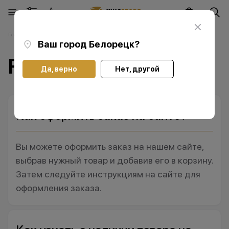
Главная
F.A.Q.
Ваш город
Белорецк
?
F.A.Q.
Да, верно
Нет, другой
Как оформить заказ на сайте?
Вы можете оформить заказ на нашем сайте,
выбрав нужный товар и добавив его в корзину.
Затем следуйте инструкциям на сайте для
оформления заказа.