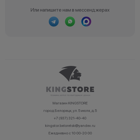
Или напишите нам в мессенджерах
Магазин KINGSTORE
город Белорецк, ул. 5 июля, д.5
+7 (937) 321-40-40
kingstor.beloretsk@yandex.ru
Ежедневно с 10:00-20:00