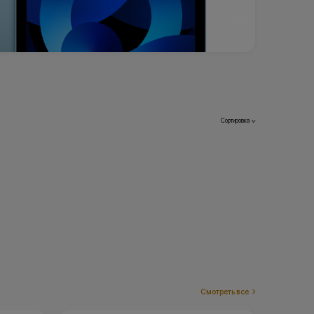
Сортировка
>
Смотреть все