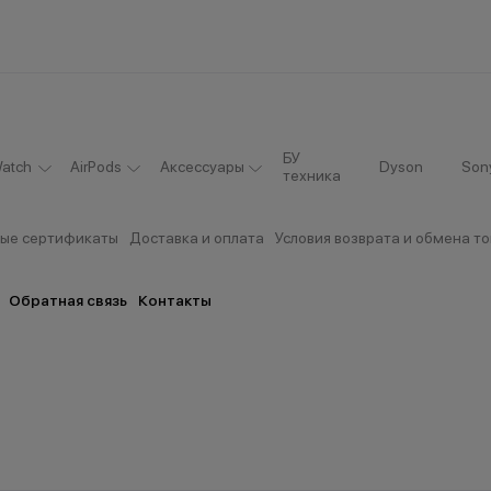
БУ
atch
AirPods
Аксессуары
Dyson
Son
техника
ые сертификаты
Доставка и оплата
Условия возврата и обмена т
Обратная связь
Контакты