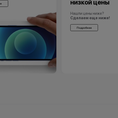
низкой цены
е
Нашли цены ниже?
Сделаем еще ниже!
Подробнее