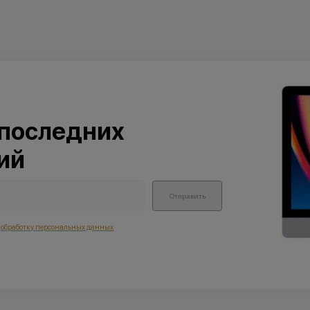
 последних
ий
Отправить
а
обработку персональных данных