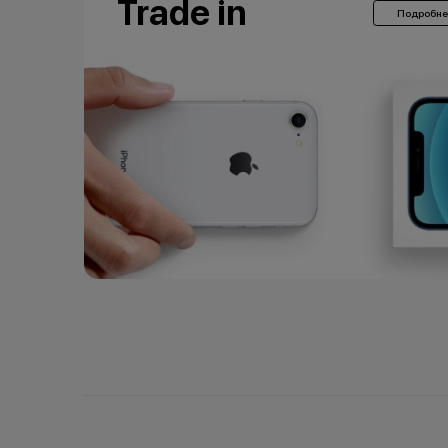
Trade in
Подробне