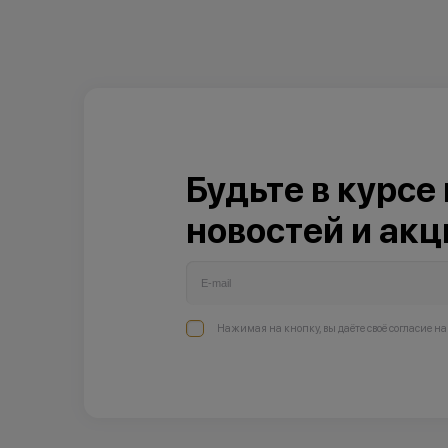
Будьте в курсе
новостей и акц
Нажимая на кнопку, вы даёте своё согласие н