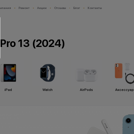
мпания
Ремонт
Акции
Отзывы
Блог
Контакты
Pro 13 (2024)
iPad
Watch
AirPods
Аксессуа