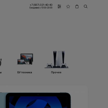
+7 (937) 321-40-40
Ежедневно с 10:00-20:00
ры
БУ техника
Прочее