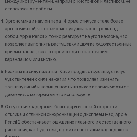
между инструментами, например, кисточкой и ластиком, не
отвлекаясь от работы.
Эргономика и наклон пера : Форма стилуса стала более
эргономичной, что позволяет улучшить контроль над
собой. Apple Pencil 2 точно реагирует на угол наклона, что
позволяет выполнять растушевку и другие художественные
приемы так же, как это происходит с настоящим
карандашом или кистью.
Реакция на силу нажатия : Как и предшествующий, стилус
чувствителен к силе нажатия, что позволяет изменять
толщину линий и насыщенность штрихов в зависимости от
давления, с которым вы его используете.
Отсутствие задержки : благодаря высокой скорости
отклика и отличной синхронизации с дисплеем iPad, Apple
Pencil 2 обеспечивает ощущение плавного и естественного
рисования, как будто вы держите настоящий карандаш на