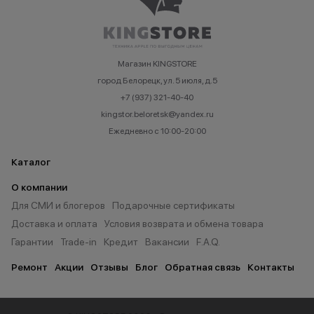
Магазин KINGSTORE
город Белорецк, ул. 5 июля, д.5
+7 (937) 321-40-40
kingstor.beloretsk@yandex.ru
Ежедневно с 10:00-20:00
Каталог
О компании
Для СМИ и блогеров
Подарочные сертификаты
Доставка и оплата
Условия возврата и обмена товара
Гарантии
Trade-in
Кредит
Вакансии
F.A.Q.
Ремонт
Акции
Отзывы
Блог
Обратная связь
Контакты