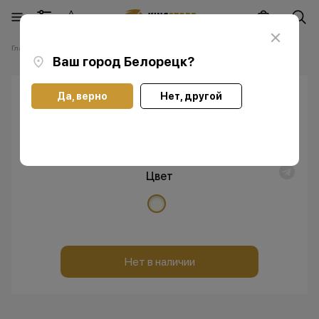
Главная
Каталог
Аксессуары
Apple Pencil
Apple Pencil 2
Ваш город
Белорецк
?
Да, верно
Нет, другой
Apple Pencil 2
Цвет
Нет в наличии